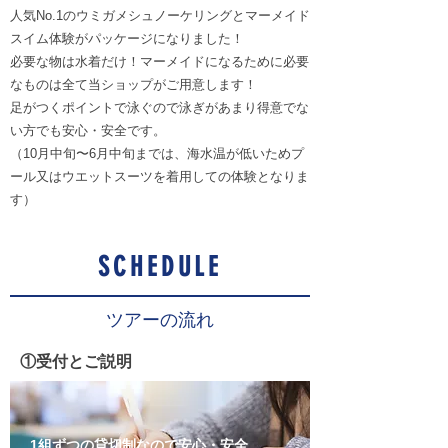
人気No.1のウミガメシュノーケリングとマーメイド
スイム体験がパッケージになりました！
必要な物は水着だけ！マーメイドになるために必要
なものは全て当ショップがご用意します！
足がつくポイントで泳ぐので泳ぎがあまり得意でな
い方でも安心・安全です。
（10月中旬〜6月中旬までは、海水温が低いためプ
ール又はウエットスーツを着用しての体験となりま
す）
SCHEDULE
ツアーの流れ
​①受付とご説明
1組ずつの貸切制なので安心・安全