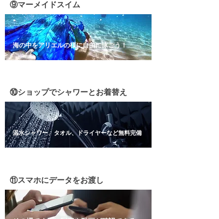
⑨マーメイドスイム
海の中をアリエルの様に自由に泳ごう！
⑩ショップでシャワーとお着替え
温水シャワー、タオル、ドライヤーなど​無料完備
⑪スマホにデータをお渡し