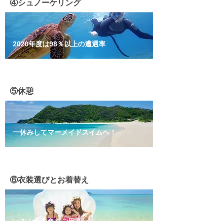
④シュノーケリング
2020年度は98％以上の遭遇率
⑤休憩
​一休みしてマーメイドスイムへ！
​⑥衣装選びとお着替え