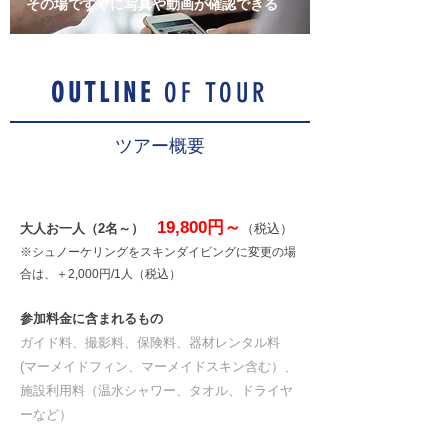
その場ですぐに写真や動画が確認できる
OUTLINE
OF TOUR
ツアー概要
料金
19,800円～
大人お一人（2名～）
（税込）
※シュノーケリングをスキンダイビングに変更の場
合は、＋2,000円/1人（税込）
参加料金に含まれるもの
ガイド料、撮影料、保険料、器材レンタル料
(マーメイドフィン、マーメイドスキン含む）、
施設利用料（温水シャワー、タオル、ドライヤ
ーなど）