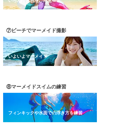
いろんなお色をご用意
⑦ビーチでマーメイド撮影
いよいよマーメイド
⑧マーメイドスイムの練習
フィンキックや水面での浮き方を練習