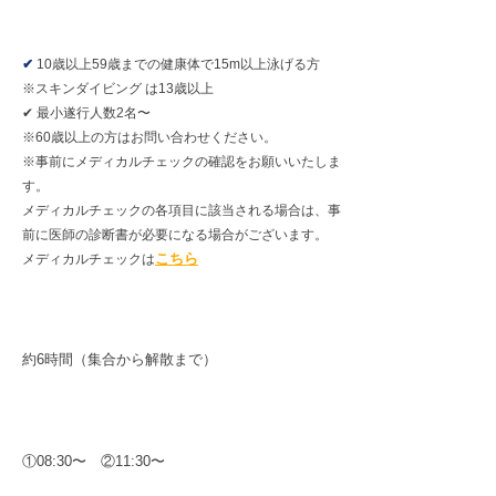
参加条件
✔
10歳以上59歳までの健康体で15m以上泳げる方
※スキンダイビング は13歳以上
✔︎ 最小遂行人数2名〜
※60歳以上の方はお問い合わせください。
※事前にメディカルチェックの確認をお願いいたしま
す。
メディカルチェックの各項目に該当される場合は、事
前に医師の診断書が必要になる場合がございます。
こちら
メディカルチェックは
所要時間
約6時間（集合から解散まで）
開始時間
①08:30〜 ②11:30〜