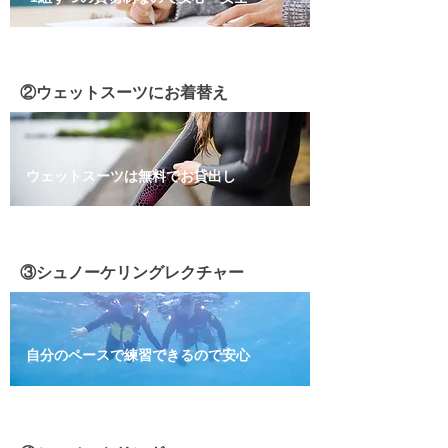
​②ウェットスーツにお着替え
ウェットスーツは無料でお貸出し
③シュノーケリングレクチャー
自分のペースで練習できるので安心