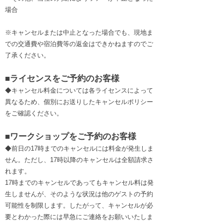
場合
※キャンセルまたは中止となった場合でも、現地ま
での交通費や宿泊費等の返金はできかねますのでご
了承ください。
■ライセンスをご予約のお客様
◆キャンセル料金については各ライセンスによって
異なるため、個別にお送りしたキャンセルポリシー
をご確認ください。
■ワークショップをご予約のお客様
◆前日の17時までのキャンセルには料金が発生しま
せん。ただし、17時以降のキャンセルは全額請求さ
れます。
17時までのキャンセルであってもキャンセル料は発
生しませんが、そのような状況は他のゲストの予約
可能性を制限します。したがって、キャンセルが必
要とわかった際には早急にご連絡をお願いいたしま