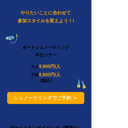
やりたいことに合わせて
参加スタイルを変えよう！!
ボートシュノーケリング
半日ツアー
9,900円/人
大人
8,800円/人
子供
（税込）
シュノーケリングでご予約 ＞
ボートスキンダイビング（素潜り）