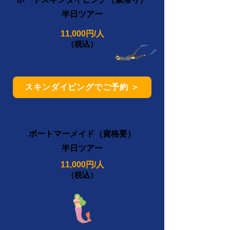
半日ツアー
11,000円/人
（税込）
スキンダイビングでご予約 ＞
ボートマーメイド（資格要）
半日ツアー
11,000円/人
（税込）