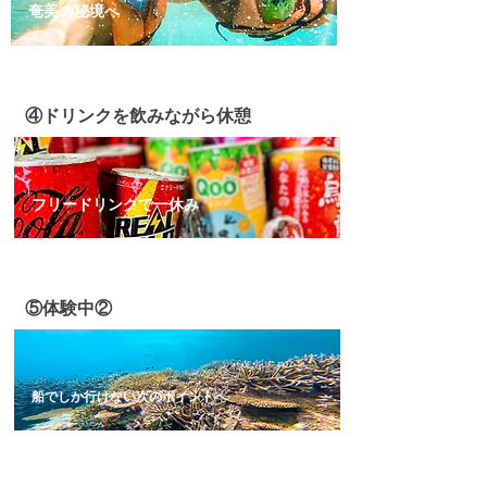
奄美の秘境へ
④ドリンクを飲みながら休憩
フリードリンクで一休み
⑤体験中②
船でしか行けない次のポイントへ