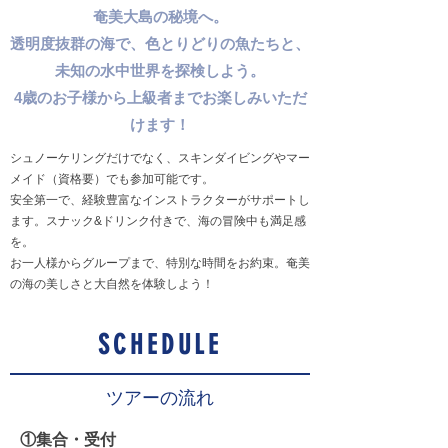
奄美大島の秘境へ。
透明度抜群の海で、色とりどりの魚たちと、
未知の水中世界を探検しよう。
4歳のお子様から上級者までお楽しみいただ
けます！
シュノーケリングだけでなく、スキンダイビングやマー
メイド（資格要）でも参加可能です。
安全第一で、経験豊富なインストラクターがサポートし
ます。スナック&ドリンク付きで、海の冒険中も満足感
を。
お一人様からグループまで、特別な時間をお約束。奄美
の海の美しさと大自然を体験しよう！
SCHEDULE
ツアーの流れ
​①集合・受付