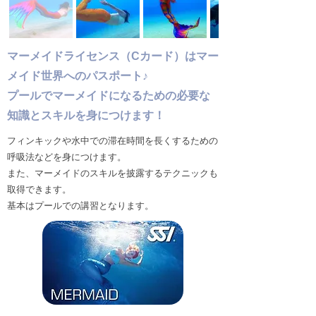
マーメイドライセンス（Cカード）はマー
メイド世界へのパスポート♪
プールで​マーメイドになるための必要な
知識とスキルを身につけます！
フィンキックや水中での滞在時間を長くするための
呼吸法などを身につけます。
​また、マーメイドのスキルを披露するテクニックも
取得できます。
​基本はプールでの講習となります。