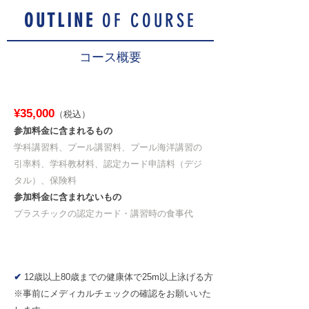
OUTLINE
OF COURSE
コース概要
料金
¥35,000
（税込）
参加料金に含まれるもの
学科講習料、プール講習料、プール海洋講習の
引率料、学科教材料、認定カード申請料（デジ
タル）、保険料
参加料金に含まれないもの
プラスチックの認定カード・講習時の食事代
参加条件
✔
12歳以上80歳までの健康体で25m以上泳げる方
※事前にメディカルチェックの確認をお願いいた