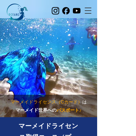
マーメイドライセンス（Cカード）
は
マーメイド世界への
パスポート♪
マーメイド
ライセン