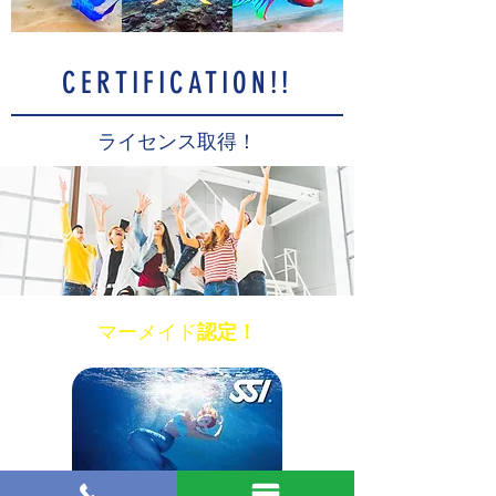
CERTIFICATION!!
ライセンス取得！
すべてのセクション修了で
マーメイド
認定！