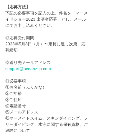
【応募方法】
下記の必要事項を記入の上、件名を「マーメ
イドショー2023 出演者応募」とし、メール
にてお申し込みください。
◎応募受付期間
2023年5月8日（月）〜定員に達し次第、応
募締切
◎送り先メールアドレス
support@oceanz-jp.com
◎必要事項
①お名前（ふりがな）
②ご年齢
③ご住所
④電話番号
⑤メールアドレス
⑥マーメイドスイム、スキンダイビング、フ
リーダイビング、水泳に関する保有資格、ご
経験について