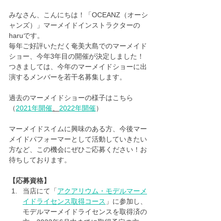
みなさん、こんにちは！「OCEANZ（オーシ
ャンズ）」マーメイドインストラクターの
haruです。
毎年ご好評いただく奄美大島でのマーメイド
ショー、今年3年目の開催が決定しました！
つきましては、今年のマーメイドショーに出
演するメンバーを若干名募集します。
過去のマーメイドショーの様子はこちら
（
2021年開催
、
2022年開催
）
マーメイドスイムに興味のある方、今後マー
メイドパフォーマーとして活動していきたい
方など、この機会にぜひご応募ください！お
待ちしております。
【応募資格】
当店にて「
アクアリウム・モデルマーメ
イドライセンス取得コース
」に参加し、
モデルマーメイドライセンスを取得済の