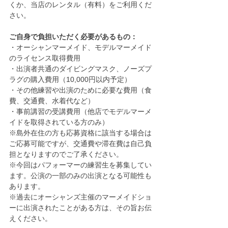
くか、当店のレンタル（有料）をご利用くだ
さい。
ご自身で負担いただく必要があるもの：
・オーシャンマーメイド、モデルマーメイド
のライセンス取得費用
・出演者共通のダイビングマスク、ノーズプ
ラグの購入費用（10,000円以内予定）
・その他練習や出演のために必要な費用（食
費、交通費、水着代など）
・事前講習の受講費用（他店でモデルマーメ
イドを取得されている方のみ）
※島外在住の方も応募資格に該当する場合は
ご応募可能ですが、交通費や滞在費は自己負
担となりますのでご了承ください。
※今回はパフォーマーの練習生を募集してい
ます。公演の一部のみの出演となる可能性も
あります。
※過去にオーシャンズ主催のマーメイドショ
ーに出演されたことがある方は、その旨お伝
えください。