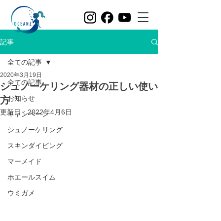
記事
全ての記事
2020年3月19日
全ての記事
シュノーケリング器材の正しい使い
お知らせ
方
更新日：
2022年4月6日
キャンペーン
シュノーケリング
スキンダイビング
マーメイド
ホエールスイム
ウミガメ