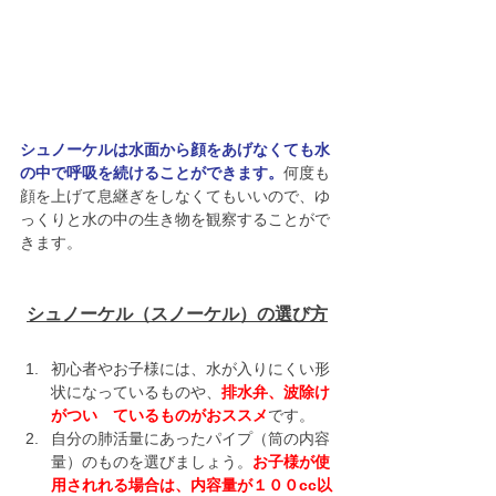
シュノーケルは水面から顔をあげなくても水
の中で呼吸を続けることができます。
何度も
顔を上げて息継ぎをしなくてもいいので、ゆ
っくりと水の中の生き物を観察することがで
きます。
シュノーケル（スノーケル）の選び方
初心者やお子様には、水が入りにくい形
状になっているものや、
排水弁、波除け
がつい　ているものがおススメ
です。
自分の肺活量にあったパイプ（筒の内容
量）のものを選びましょう。
お子様が使
用されれる場合は、内容量が１００cc以