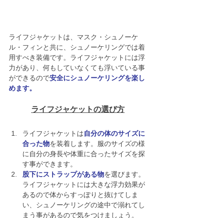
ライフジャケットは、マスク・シュノーケ
ル・フィンと共に、シュノーケリングでは着
用すべき装備です。ライフジャケットには浮
力があり、何もしていなくても浮いている事
ができるので
安全にシュノーケリングを楽し
めます。
ライフジャケットの選び方
ライフジャケットは
自分の体のサイズに
合った物
を装着します。服のサイズの様
に自分の身長や体重に合ったサイズを探
す事ができます。
股下にストラップがある物
を選びます。
ライフジャケットには大きな浮力効果が
あるので体からすっぽりと抜けてしま
い、シュノーケリングの途中で溺れてし
まう事があるので気をつけましょう。