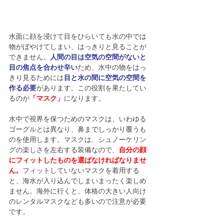
水面に顔を浸けて目をひらいても水の中では
物がぼやけてしまい、はっきりと見ることが
できません。
人間の目は空気の空間がないと
目の焦点を合わせ辛い
ため、水中の物をはっ
きり見るためには
目と水の間に空気の空間を
作る必要
があります。この役割を果たしてい
るのが
「マスク」
になります。
水中で視界を保つためのマスクは、いわゆる
ゴーグルとは異なり、鼻までしっかり覆うも
のを使用します。マスクは、シュノーケリン
グの楽しさを左右する装備なので、
自分の顔
にフィットしたものを選ばなければなりませ
ん。
フィットしていないマスクを着用する
と、海水が入り込んでしまいまったく楽しめ
ません。海外に行くと、体格の大きい人向け
のレンタルマスクなども多いので注意が必要
です。