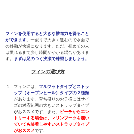
フィンを使用すると大きな推進力を得ること
ができます
。一蹴りで大きく進むので水面で
の移動が快適になります。ただ、初めての人
は慣れるまで少し時間がかかる場合がありま
す。
まずは足のつく浅瀬で練習しましょう。
フィンの選び方
フィンには、
フルフットタイプとストラ
ップ（オープンヒール）タイプの２種類
があります。育ち盛りのお子様にはサイ
ズの対応範囲の大きいストラップタイプ
がおススメです。また、
ビーチからエン
トリーする場合は、マリンブーツを履い
ていても装着しやすいストラップタイプ
がおススメ
です。